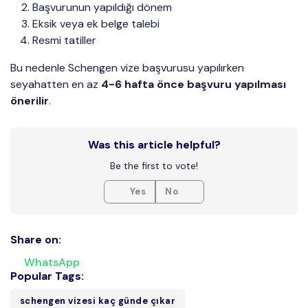
Başvurunun yapıldığı dönem
Eksik veya ek belge talebi
Resmi tatiller
Bu nedenle Schengen vize başvurusu yapılırken
seyahatten en az
4-6 hafta önce başvuru yapılması
önerilir
.
Was this article helpful?
Be the first to vote!
Yes
No
Share on:
WhatsApp
Popular Tags:
schengen vizesi kaç günde çıkar