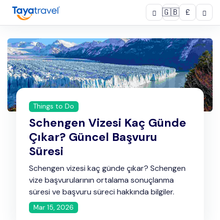
🇬🇧
£
Things to Do
Schengen Vizesi Kaç Günde
Çıkar? Güncel Başvuru
Süresi
Schengen vizesi kaç günde çıkar? Schengen
vize başvurularının ortalama sonuçlanma
süresi ve başvuru süreci hakkında bilgiler.
Mar 15, 2026