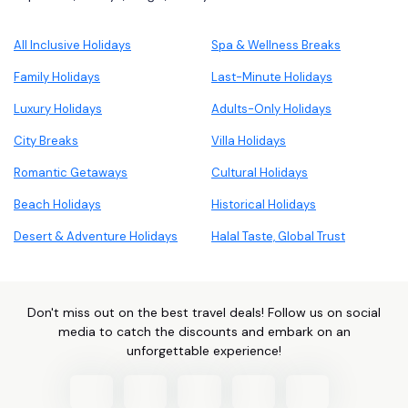
All Inclusive Holidays
Spa & Wellness Breaks
Family Holidays
Last-Minute Holidays
Luxury Holidays
Adults-Only Holidays
City Breaks
Villa Holidays
Romantic Getaways
Cultural Holidays
Beach Holidays
Historical Holidays
Desert & Adventure Holidays
Halal Taste, Global Trust
Don't miss out on the best travel deals! Follow us on social
media to catch the discounts and embark on an
unforgettable experience!