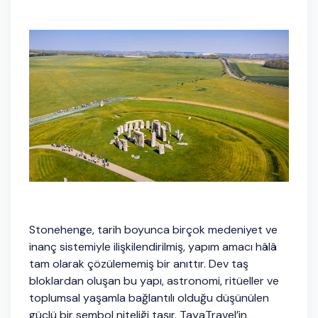
Stonehenge, tarih boyunca birçok medeniyet ve
inanç sistemiyle ilişkilendirilmiş, yapım amacı hâlâ
tam olarak çözülememiş bir anıttır. Dev taş
bloklardan oluşan bu yapı, astronomi, ritüeller ve
toplumsal yaşamla bağlantılı olduğu düşünülen
güçlü bir sembol niteliği taşır. TayaTravel’in