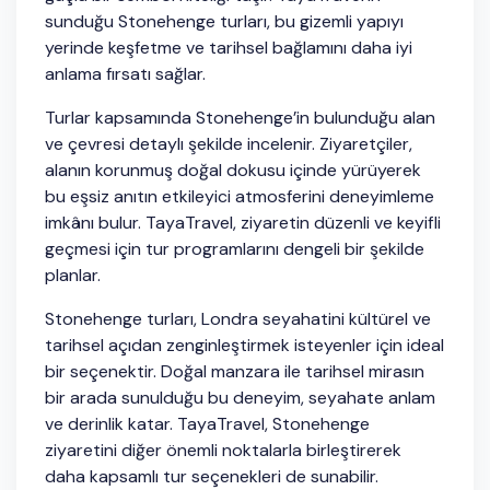
sunduğu Stonehenge turları, bu gizemli yapıyı
yerinde keşfetme ve tarihsel bağlamını daha iyi
anlama fırsatı sağlar.
Turlar kapsamında Stonehenge’in bulunduğu alan
ve çevresi detaylı şekilde incelenir. Ziyaretçiler,
alanın korunmuş doğal dokusu içinde yürüyerek
bu eşsiz anıtın etkileyici atmosferini deneyimleme
imkânı bulur. TayaTravel, ziyaretin düzenli ve keyifli
geçmesi için tur programlarını dengeli bir şekilde
planlar.
Stonehenge turları, Londra seyahatini kültürel ve
tarihsel açıdan zenginleştirmek isteyenler için ideal
bir seçenektir. Doğal manzara ile tarihsel mirasın
bir arada sunulduğu bu deneyim, seyahate anlam
ve derinlik katar. TayaTravel, Stonehenge
ziyaretini diğer önemli noktalarla birleştirerek
daha kapsamlı tur seçenekleri de sunabilir.