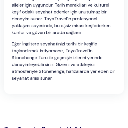
aileler için uygundur. Tarih meraklıları ve kültürel
keşif odaklı seyahat edenler için unutulmaz bir
deneyim sunar. TayaTravel’in profesyonel
yaklaşımı sayesinde, bu eşsiz mirası keşfederken
konfor ve güven bir arada sağlanır.
Eğer İngiltere seyahatinizi tarihi bir keşifle
taçlandırmak istiyorsanız, TayaTravel’in
Stonehenge Turu ile geçmişin izlerini yerinde
deneyimleyebilirsiniz. Gizemi ve etkileyici
atmosferiyle Stonehenge, hafızalarda yer eden bir
seyahat anısı sunar.