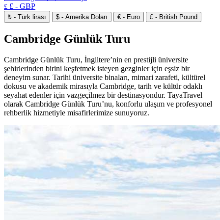
£ - GBP
£
₺ - Türk lirası
$ - Amerika Doları
€ - Euro
£ - British Pound
Cambridge Günlük Turu
Cambridge Günlük Turu, İngiltere’nin en prestijli üniversite
şehirlerinden birini keşfetmek isteyen gezginler için eşsiz bir
deneyim sunar. Tarihi üniversite binaları, mimari zarafeti, kültürel
dokusu ve akademik mirasıyla Cambridge, tarih ve kültür odaklı
seyahat edenler için vazgeçilmez bir destinasyondur. TayaTravel
olarak Cambridge Günlük Turu’nu, konforlu ulaşım ve profesyonel
rehberlik hizmetiyle misafirlerimize sunuyoruz.