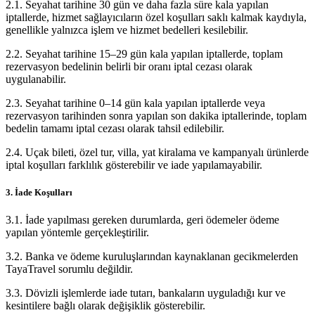
2.1. Seyahat tarihine 30 gün ve daha fazla süre kala yapılan
iptallerde, hizmet sağlayıcıların özel koşulları saklı kalmak kaydıyla,
genellikle yalnızca işlem ve hizmet bedelleri kesilebilir.
2.2. Seyahat tarihine 15–29 gün kala yapılan iptallerde, toplam
rezervasyon bedelinin belirli bir oranı iptal cezası olarak
uygulanabilir.
2.3. Seyahat tarihine 0–14 gün kala yapılan iptallerde veya
rezervasyon tarihinden sonra yapılan son dakika iptallerinde, toplam
bedelin tamamı iptal cezası olarak tahsil edilebilir.
2.4. Uçak bileti, özel tur, villa, yat kiralama ve kampanyalı ürünlerde
iptal koşulları farklılık gösterebilir ve iade yapılamayabilir.
3. İade Koşulları
3.1. İade yapılması gereken durumlarda, geri ödemeler ödeme
yapılan yöntemle gerçekleştirilir.
3.2. Banka ve ödeme kuruluşlarından kaynaklanan gecikmelerden
TayaTravel sorumlu değildir.
3.3. Dövizli işlemlerde iade tutarı, bankaların uyguladığı kur ve
kesintilere bağlı olarak değişiklik gösterebilir.