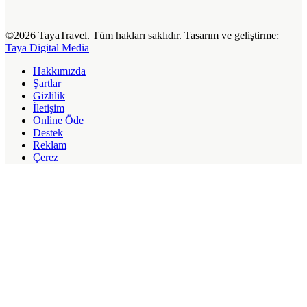
©2026 TayaTravel. Tüm hakları saklıdır. Tasarım ve geliştirme:
Taya Digital Media
Hakkımızda
Şartlar
Gizlilik
İletişim
Online Öde
Destek
Reklam
Çerez