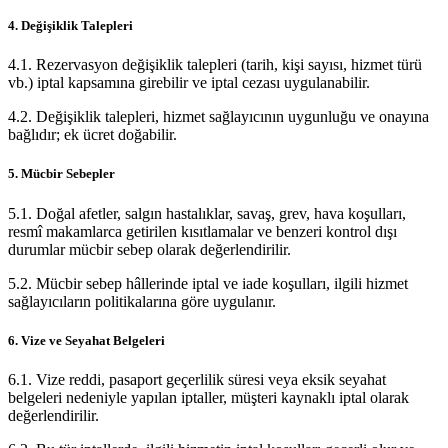
4. Değişiklik Talepleri
4.1. Rezervasyon değişiklik talepleri (tarih, kişi sayısı, hizmet türü
vb.) iptal kapsamına girebilir ve iptal cezası uygulanabilir.
4.2. Değişiklik talepleri, hizmet sağlayıcının uygunluğu ve onayına
bağlıdır; ek ücret doğabilir.
5. Mücbir Sebepler
5.1. Doğal afetler, salgın hastalıklar, savaş, grev, hava koşulları,
resmî makamlarca getirilen kısıtlamalar ve benzeri kontrol dışı
durumlar mücbir sebep olarak değerlendirilir.
5.2. Mücbir sebep hâllerinde iptal ve iade koşulları, ilgili hizmet
sağlayıcıların politikalarına göre uygulanır.
6. Vize ve Seyahat Belgeleri
6.1. Vize reddi, pasaport geçerlilik süresi veya eksik seyahat
belgeleri nedeniyle yapılan iptaller, müşteri kaynaklı iptal olarak
değerlendirilir.