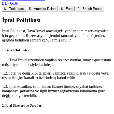
£ - GBP
£
₺ - Türk lirası
$ - Amerika Doları
€ - Euro
£ - British Pound
İptal Politikası
İptal Politikası, TayaTravel aracılığıyla yapılan tüm rezervasyonlar
için geçerlidir. Rezervasyon işlemini tamamlayan tüm müşteriler,
aşağıda belirtilen şartları kabul etmiş sayılır.
1. Genel Hükümler
1.1. TayaTravel üzerinden yapılan rezervasyonlar, onay e-postasının
müşteriye iletilmesiyle kesinleşir.
1.2. İptal ve değişiklik talepleri yalnızca yazılı olarak (e-posta veya
resmi iletişim kanalları üzerinden) kabul edilir.
1.3. İptal koşulları; satın alınan hizmet türüne, seyahat tarihine,
kampanya şartlarına ve ilgili hizmet sağlayıcının kurallarına göre
değişiklik gösterebilir.
2. İptal Süreleri ve Ücretler