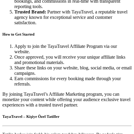
bookings, and commissions in real-time with transparent
reporting tools.
Trusted Brand:
Partner with TayaTravel, a reputable travel
agency known for exceptional service and customer
satisfaction.
How to Get Started
Apply to join the TayaTravel Affiliate Program via our
website.
Once approved, you will receive your unique affiliate links
and promotional materials.
Share these links on your website, blog, social media, or email
campaigns.
Earn commissions for every booking made through your
referrals.
By joining TayaTravel’s Affiliate Marketing program, you can
monetize your content while offering your audience exclusive travel
experiences with a trusted travel partner.
TayaTravel – Kişiye Özel Tatiller