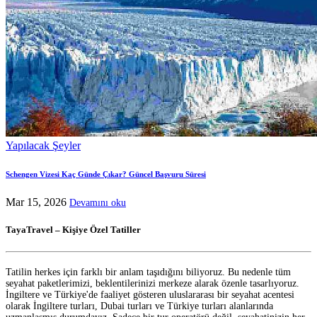
Yapılacak Şeyler
Schengen Vizesi Kaç Günde Çıkar? Güncel Başvuru Süresi
Mar 15, 2026
Devamını oku
TayaTravel – Kişiye Özel Tatiller
Tatilin herkes için farklı bir anlam taşıdığını biliyoruz. Bu nedenle tüm
seyahat paketlerimizi, beklentilerinizi merkeze alarak özenle tasarlıyoruz.
İngiltere ve Türkiye'de faaliyet gösteren uluslararası bir seyahat acentesi
olarak İngiltere turları, Dubai turları ve Türkiye turları alanlarında