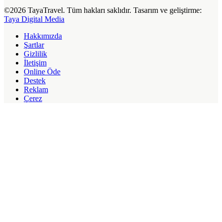
©2026 TayaTravel. Tüm hakları saklıdır. Tasarım ve geliştirme:
Taya Digital Media
Hakkımızda
Şartlar
Gizlilik
İletişim
Online Öde
Destek
Reklam
Çerez