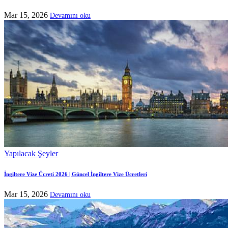
Mar 15, 2026
Devamını oku
Yapılacak Şeyler
İngiltere Vize Ücreti 2026 | Güncel İngiltere Vize Ücretleri
Mar 15, 2026
Devamını oku