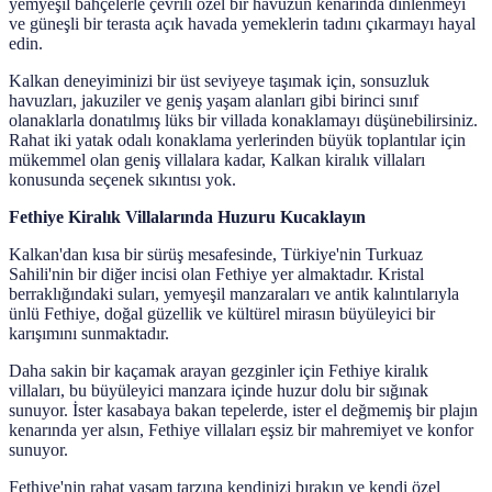
yemyeşil bahçelerle çevrili özel bir havuzun kenarında dinlenmeyi
ve güneşli bir terasta açık havada yemeklerin tadını çıkarmayı hayal
edin.
Kalkan deneyiminizi bir üst seviyeye taşımak için, sonsuzluk
havuzları, jakuziler ve geniş yaşam alanları gibi birinci sınıf
olanaklarla donatılmış lüks bir villada konaklamayı düşünebilirsiniz.
Rahat iki yatak odalı konaklama yerlerinden büyük toplantılar için
mükemmel olan geniş villalara kadar, Kalkan kiralık villaları
konusunda seçenek sıkıntısı yok.
Fethiye Kiralık Villalarında Huzuru Kucaklayın
Kalkan'dan kısa bir sürüş mesafesinde, Türkiye'nin Turkuaz
Sahili'nin bir diğer incisi olan Fethiye yer almaktadır. Kristal
berraklığındaki suları, yemyeşil manzaraları ve antik kalıntılarıyla
ünlü Fethiye, doğal güzellik ve kültürel mirasın büyüleyici bir
karışımını sunmaktadır.
Daha sakin bir kaçamak arayan gezginler için Fethiye kiralık
villaları, bu büyüleyici manzara içinde huzur dolu bir sığınak
sunuyor. İster kasabaya bakan tepelerde, ister el değmemiş bir plajın
kenarında yer alsın, Fethiye villaları eşsiz bir mahremiyet ve konfor
sunuyor.
Fethiye'nin rahat yaşam tarzına kendinizi bırakın ve kendi özel