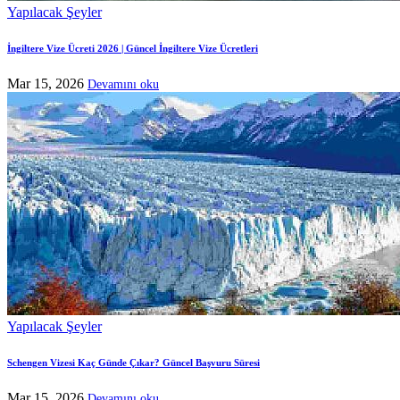
Yapılacak Şeyler
İngiltere Vize Ücreti 2026 | Güncel İngiltere Vize Ücretleri
Mar 15, 2026
Devamını oku
Yapılacak Şeyler
Schengen Vizesi Kaç Günde Çıkar? Güncel Başvuru Süresi
Mar 15, 2026
Devamını oku