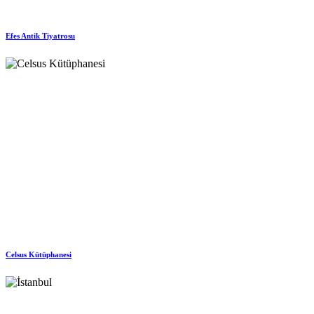
Efes Antik Tiyatrosu
Celsus Kütüphanesi