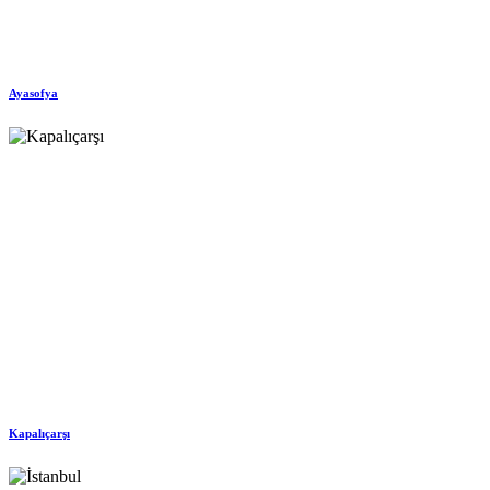
Ayasofya
Kapalıçarşı