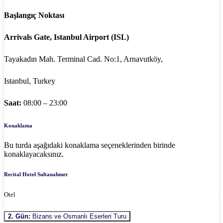
Başlangıç Noktası
Arrivals Gate, Istanbul Airport (ISL)
Tayakadın Mah. Terminal Cad. No:1, Arnavutköy,
Istanbul, Turkey
Saat:
08:00 – 23:00
Konaklama
Bu turda aşağıdaki konaklama seçeneklerinden birinde
konaklayacaksınız.
Recital Hotel Sultanahmet
Otel
2. Gün:
Bizans ve Osmanlı Eserleri Turu