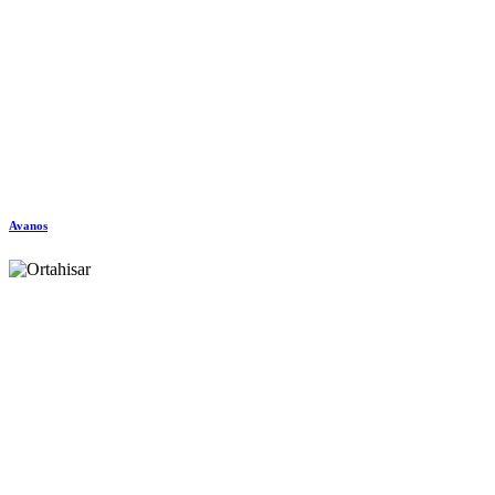
Avanos