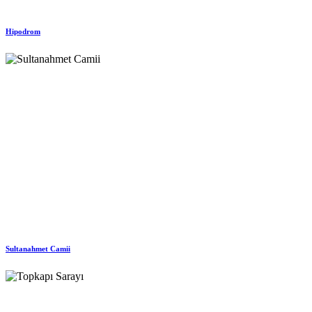
Hipodrom
Sultanahmet Camii