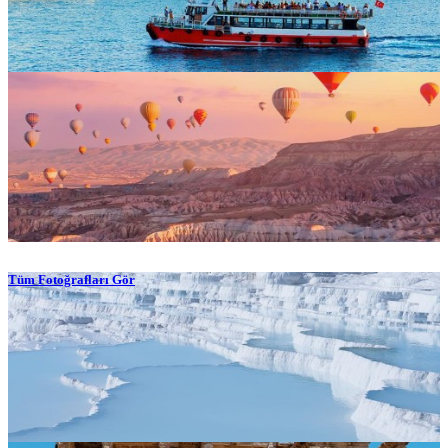
Tüm Fotoğrafları Gör