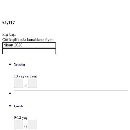
£1,117
kişi başı
Çift kişilik oda konaklama fiyatı
Yetişkin
13 yaş ve üzeri
2
Çocuk
0-12 yaş
0