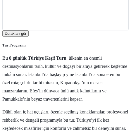
Durakları gör
Tur Programı
Bu
8 günlük Türkiye Keşif Turu
, ülkenin en önemli
destinasyonlarını tarih, kültür ve doğayı bir araya getirerek keşfetme
imkânı sunar. İstanbul’da başlayıp yine İstanbul’da sona eren bu
özel rota; şehrin tarihi mirasını, Kapadokya’nın masalsı
manzaralarını, Efes’in dünyaca ünlü antik kalıntılarını ve
Pamukkale’nin beyaz travertenlerini kapsar.
Dâhil olan iç hat uçuşları, özenle seçilmiş konaklamalar, profesyonel
rehberlik ve dengeli programıyla bu tur, Türkiye’yi ilk kez
keşfedecek misafirler için konforlu ve zahmetsiz bir deneyim sunar.