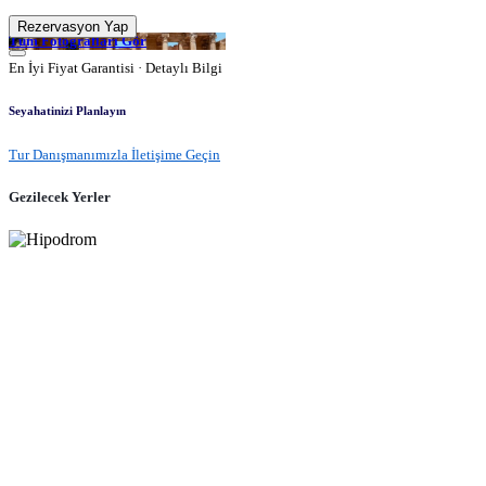
Rezervasyon Yap
Tüm Fotoğrafları Gör
En İyi Fiyat Garantisi · Detaylı Bilgi
Seyahatinizi Planlayın
Tur Danışmanımızla İletişime Geçin
Gezilecek Yerler