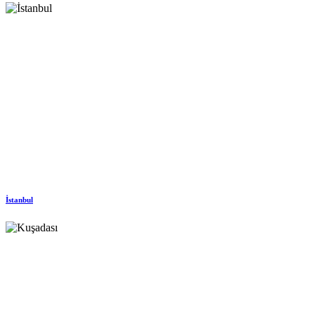
İstanbul