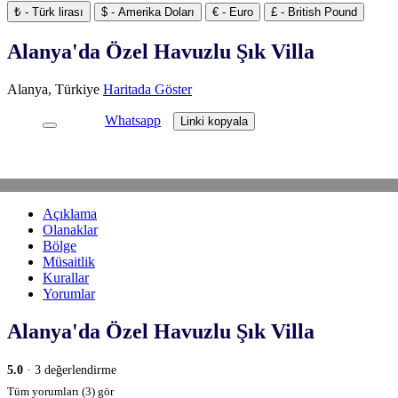
₺ - Türk lirası
$ - Amerika Doları
€ - Euro
£ - British Pound
Alanya'da Özel Havuzlu Şık Villa
Alanya, Türkiye
Haritada Göster
Whatsapp
Linki kopyala
Açıklama
Olanaklar
Bölge
Müsaitlik
Kurallar
Yorumlar
Alanya'da Özel Havuzlu Şık Villa
5.0
· 3 değerlendirme
Tüm yorumları (3) gör