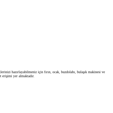
inizi hazırlayabilmeniz için fırın, ocak, buzdolabı, bulaşık makinesi ve
 erişimi yer almaktadır.