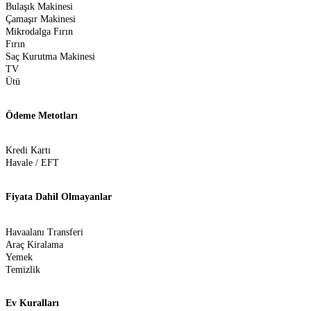
Bulaşık Makinesi
Çamaşır Makinesi
Mikrodalga Fırın
Fırın
Saç Kurutma Makinesi
TV
Ütü
Ödeme Metotları
Kredi Kartı
Havale / EFT
Fiyata Dahil Olmayanlar
Havaalanı Transferi
Araç Kiralama
Yemek
Temizlik
Ev Kuralları