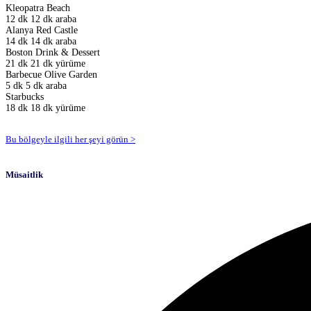
Kleopatra Beach
12 dk
12 dk araba
Alanya Red Castle
14 dk
14 dk araba
Boston Drink & Dessert
21 dk
21 dk yürüme
Barbecue Olive Garden
5 dk
5 dk araba
Starbucks
18 dk
18 dk yürüme
Bu bölgeyle ilgili her şeyi görün >
Müsaitlik