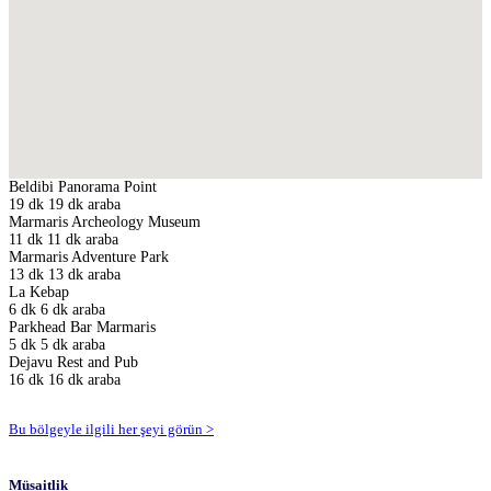
Beldibi Panorama Point
19 dk
19 dk araba
Marmaris Archeology Museum
11 dk
11 dk araba
Marmaris Adventure Park
13 dk
13 dk araba
La Kebap
6 dk
6 dk araba
Parkhead Bar Marmaris
5 dk
5 dk araba
Dejavu Rest and Pub
16 dk
16 dk araba
Bu bölgeyle ilgili her şeyi görün >
Müsaitlik