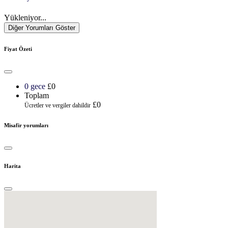
Yükleniyor...
Diğer Yorumları Göster
Fiyat Özeti
0 gece
£0
Toplam
£0
Ücretler ve vergiler dahildir
Misafir yorumları
Harita