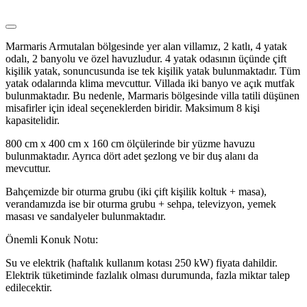
Marmaris Armutalan bölgesinde yer alan villamız, 2 katlı, 4 yatak
odalı, 2 banyolu ve özel havuzludur. 4 yatak odasının üçünde çift
kişilik yatak, sonuncusunda ise tek kişilik yatak bulunmaktadır. Tüm
yatak odalarında klima mevcuttur. Villada iki banyo ve açık mutfak
bulunmaktadır. Bu nedenle, Marmaris bölgesinde villa tatili düşünen
misafirler için ideal seçeneklerden biridir. Maksimum 8 kişi
kapasitelidir.
800 cm x 400 cm x 160 cm ölçülerinde bir yüzme havuzu
bulunmaktadır. Ayrıca dört adet şezlong ve bir duş alanı da
mevcuttur.
Bahçemizde bir oturma grubu (iki çift kişilik koltuk + masa),
verandamızda ise bir oturma grubu + sehpa, televizyon, yemek
masası ve sandalyeler bulunmaktadır.
Önemli Konuk Notu:
Su ve elektrik (haftalık kullanım kotası 250 kW) fiyata dahildir.
Elektrik tüketiminde fazlalık olması durumunda, fazla miktar talep
edilecektir.