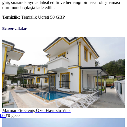
giriş sırasında ayrıca tahsil edilir ve herhangi bir hasar oluşmaması
durumunda çıkışta iade edilir.
Temizlik:
Temizlik Ücreti 50 GBP
Benzer villalar
Marmaris'te Geniş Özel Havuzlu Villa
4.0
gece
£0