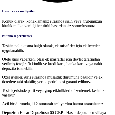
Hasar ve ek maliyetler
Konuk olarak, konaklamanız sırasında sizin veya grubunuzun
kiralık mülke verdiği her türlü hasardan siz sorumlusunuz.
Bilinmesi gerekenler
Tesisin politikasına bağlı olarak, ek misafirler için ek ücretler
uygulanabilir.
Otele giriş yaparken, olası ek masraflar için devlet tarafından
verilmiş fotoğraflı kimlik ve kredi kartı, banka kartı veya nakit
depozito istenebilir.
Özel istekler, giriş sırasında müsaitlik durumuna bağlıdır ve ek
ücretlere tabi olabilir; yerine getirilmesi garanti edilmez.
Tesis içerisinde parti veya grup etkinlikleri düzenlemek kesinlikle
yasaktır.
Acil bir durumda, 112 numaralı acil yardım hattını aramalısınız.
Depozito:
Hasar Depozitosu 60 GBP - Hasar depozitosu villaya