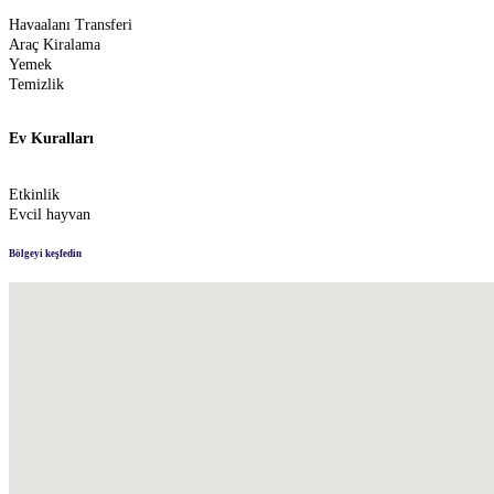
Havaalanı Transferi
Araç Kiralama
Yemek
Temizlik
Ev Kuralları
Etkinlik
Evcil hayvan
Bölgeyi keşfedin