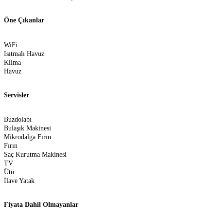
Öne Çıkanlar
WiFi
Isıtmalı Havuz
Klima
Havuz
Servisler
Buzdolabı
Bulaşık Makinesi
Mikrodalga Fırın
Fırın
Saç Kurutma Makinesi
TV
Ütü
İlave Yatak
Fiyata Dahil Olmayanlar