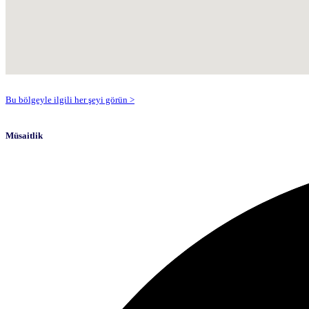
Bu bölgeyle ilgili her şeyi görün >
Müsaitlik