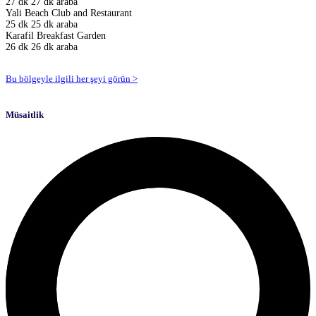
27 dk
27 dk araba
Yali Beach Club and Restaurant
25 dk
25 dk araba
Karafil Breakfast Garden
26 dk
26 dk araba
Bu bölgeyle ilgili her şeyi görün >
Müsaitlik