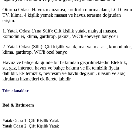
Oturma Odası: Havuz manzarası, konforlu oturma alanı, LCD uydu
TV, klima, 4 kişilik yemek masası ve havuz terasına doğrudan
erişim.
1. Yatak Odası (Ana Süit): Çift kişilik yatak, makyaj masası,
komodinler, klima, gardırop, jakuzi, WC'li ebeveyn banyosu
2. Yatak Odası (Süit): Çift kişilik yatak, makyaj masası, komodinler,
klima, gardırop, WC'li özel banyo.
Havuz ve bahçe iki günde bir bakımdan geçirilmektedir. Elektrik,
su, gaz, internet, havuz ve bahçe bakımı ve ilk temizlik fiyata
dahildir. Ek temizlik, nevresim ve havlu değişimi, ulaşım ve araç
kiralama hizmetleri ek ücrete tabidir.
Tüm olanaklar
Bed & Bathroom
Yatak Odası 1: Çift Kişilik Yatak
Yatak Odası 2: Çift Kişilik Yatak