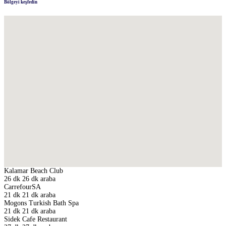
Bölgeyi keşfedin
Kalamar Beach Club
26 dk
26 dk araba
CarrefourSA
21 dk
21 dk araba
Mogons Turkish Bath Spa
21 dk
21 dk araba
Sidek Cafe Restaurant