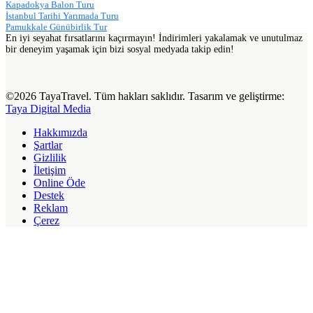
Kapadokya Balon Turu
İstanbul Tarihi Yarımada Turu
Pamukkale Günübirlik Tur
En iyi seyahat fırsatlarını kaçırmayın! İndirimleri yakalamak ve unutulmaz
bir deneyim yaşamak için bizi sosyal medyada takip edin!
©2026 TayaTravel. Tüm hakları saklıdır. Tasarım ve geliştirme:
Taya Digital Media
Hakkımızda
Şartlar
Gizlilik
İletişim
Online Öde
Destek
Reklam
Çerez