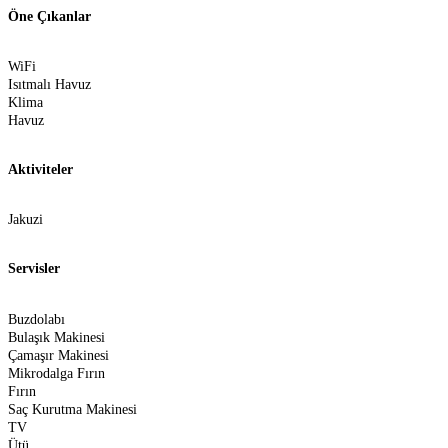
Öne Çıkanlar
WiFi
Isıtmalı Havuz
Klima
Havuz
Aktiviteler
Jakuzi
Servisler
Buzdolabı
Bulaşık Makinesi
Çamaşır Makinesi
Mikrodalga Fırın
Fırın
Saç Kurutma Makinesi
TV
Ütü