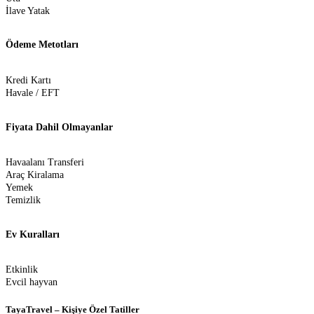
İlave Yatak
Ödeme Metotları
Kredi Kartı
Havale / EFT
Fiyata Dahil Olmayanlar
Havaalanı Transferi
Araç Kiralama
Yemek
Temizlik
Ev Kuralları
Etkinlik
Evcil hayvan
TayaTravel – Kişiye Özel Tatiller