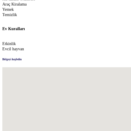
Araç Kiralama
Yemek
Temizlik
Ev Kuralları
Etkinlik
Evcil hayvan
Bölgeyi keşfedin