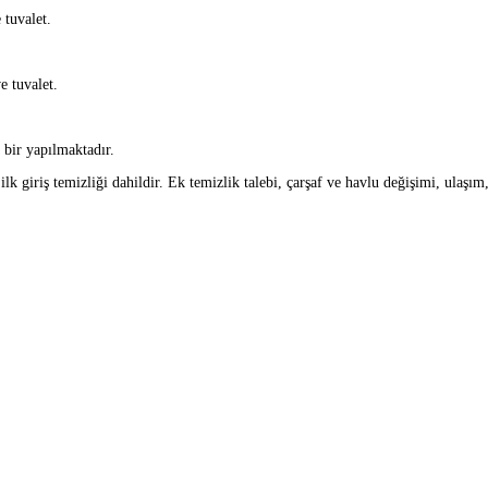
 tuvalet.
e tuvalet.
 bir yapılmaktadır.
lk giriş temizliği dahildir. Ek temizlik talebi, çarşaf ve havlu değişimi, ulaşım