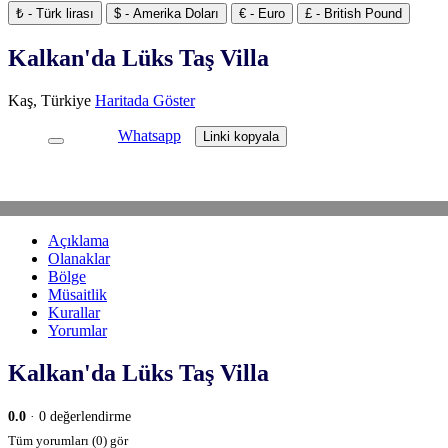
₺ - Türk lirası
$ - Amerika Doları
€ - Euro
£ - British Pound
Kalkan'da Lüks Taş Villa
Kaş, Türkiye
Haritada Göster
Whatsapp
Linki kopyala
Açıklama
Olanaklar
Bölge
Müsaitlik
Kurallar
Yorumlar
Kalkan'da Lüks Taş Villa
0.0
· 0 değerlendirme
Tüm yorumları (0) gör