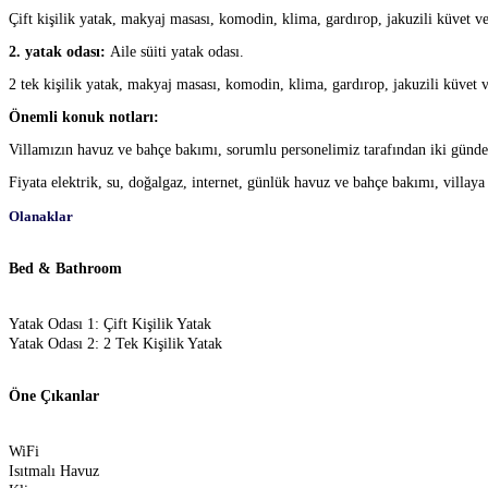
Çift kişilik yatak, makyaj masası, komodin, klima, gardırop, jakuzili küvet ve
2. yatak odası:
Aile süiti yatak odası.
2 tek kişilik yatak, makyaj masası, komodin, klima, gardırop, jakuzili küvet v
Önemli konuk notları:
Villamızın havuz ve bahçe bakımı, sorumlu personelimiz tarafından iki günde
Fiyata elektrik, su, doğalgaz, internet, günlük havuz ve bahçe bakımı, villaya i
Olanaklar
Bed & Bathroom
Yatak Odası 1: Çift Kişilik Yatak
Yatak Odası 2: 2 Tek Kişilik Yatak
Öne Çıkanlar
WiFi
Isıtmalı Havuz