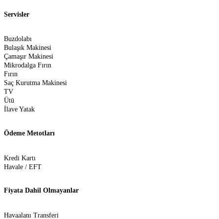
Servisler
Buzdolabı
Bulaşık Makinesi
Çamaşır Makinesi
Mikrodalga Fırın
Fırın
Saç Kurutma Makinesi
TV
Ütü
İlave Yatak
Ödeme Metotları
Kredi Kartı
Havale / EFT
Fiyata Dahil Olmayanlar
Havaalanı Transferi