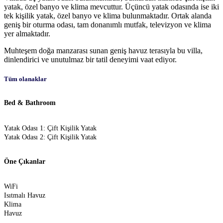
yatak, özel banyo ve klima mevcuttur. Üçüncü yatak odasında ise iki
tek kişilik yatak, özel banyo ve klima bulunmaktadır. Ortak alanda
geniş bir oturma odası, tam donanımlı mutfak, televizyon ve klima
yer almaktadır.
Muhteşem doğa manzarası sunan geniş havuz terasıyla bu villa,
dinlendirici ve unutulmaz bir tatil deneyimi vaat ediyor.
Tüm olanaklar
Bed & Bathroom
Yatak Odası 1: Çift Kişilik Yatak
Yatak Odası 2: Çift Kişilik Yatak
Öne Çıkanlar
WiFi
Isıtmalı Havuz
Klima
Havuz