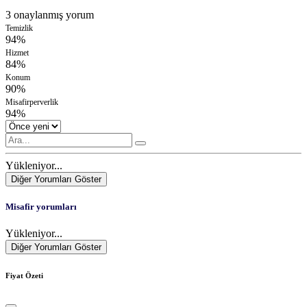
3 onaylanmış yorum
Temizlik
94%
Hizmet
84%
Konum
90%
Misafirperverlik
94%
Yükleniyor...
Diğer Yorumları Göster
Misafir yorumları
Yükleniyor...
Diğer Yorumları Göster
Fiyat Özeti