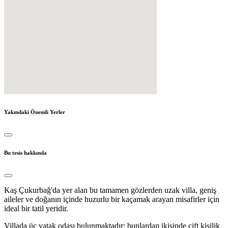
Yakındaki Önemli Yerler
Bu tesis hakkında
Kaş Çukurbağ'da yer alan bu tamamen gözlerden uzak villa, geniş
aileler ve doğanın içinde huzurlu bir kaçamak arayan misafirler için
ideal bir tatil yeridir.
Villada üç yatak odası bulunmaktadır; bunlardan ikisinde çift kişilik