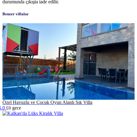
durumunda çıkışta iade edilir.
Benzer villalar
Özel Havuzlu ve Çocuk Oyun Alanlı Şık Villa
5.0
gece
£0