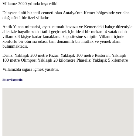
Villamız 2020 yılında inşa edildi.
Dünyaca ünlü bir tatil cenneti olan Antalya'nın Kemer bölgesinde yer alan
olağanüstü bir özel villadır.
Antik Yunan mimarisi, eşsiz ısıtmalı havuzu ve Kemer'deki bahçe düzeniyle
ailenizle hayalinizdeki tatili geçirmek için ideal bir mekan. 4 yatak odalı
villamız 8 kişiye kadar konaklama kapasitesine sahiptir. Villanın içinde
konforlu bir oturma odası, tam donanımlı bir mutfak ve yemek alanı
bulunmaktadır.
Deniz: Yaklaşık 200 metre Pazar: Yaklaşık 100 metre Restoran: Yaklaşık
100 metre Olimpos: Yaklaşık 20 kilometre Phaselis: Yaklaşık 5 kilometre
Villamızda sigara içmek yasaktır.
Bölgeyi keşfedin