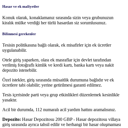
Hasar ve ek maliyetler
Konuk olarak, konaklamanız sırasında sizin veya grubunuzun
kiralık mülke verdiği her türlü hasardan siz sorumlusunuz.
Bilinmesi gerekenler
Tesisin politikasına bağlı olarak, ek misafirler için ek ücretler
uygulanabilir.
Otele giriş yaparken, olası ek masraflar için devlet tarafından
verilmiş fotoğraflı kimlik ve kredi kartı, banka kartı veya nakit
depozito istenebilir.
Özel istekler, giriş sırasında müsaitlik durumuna bağlıdır ve ek
ücretlere tabi olabilir; yerine getirilmesi garanti edilmez.
Tesis içerisinde parti veya grup etkinlikleri düzenlemek kesinlikle
yasaktır.
Acil bir durumda, 112 numaralı acil yardım hattını aramalısınız.
Depozito:
Hasar Depozitosu 200 GBP - Hasar depozitosu villaya
giriş sırasında ayrıca tahsil edilir ve herhangi bir hasar oluşmaması