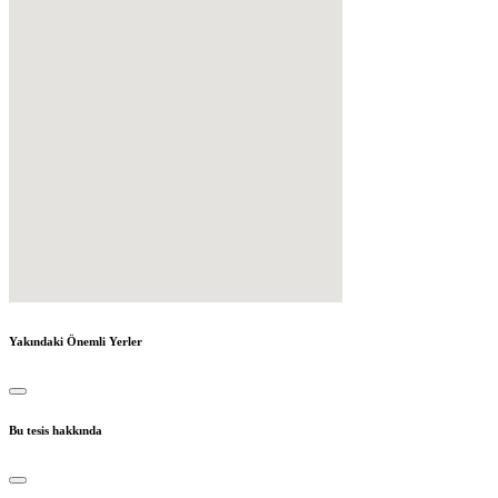
Yakındaki Önemli Yerler
Bu tesis hakkında