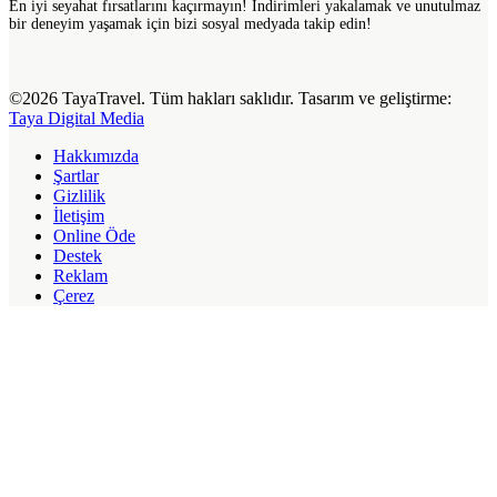
En iyi seyahat fırsatlarını kaçırmayın! İndirimleri yakalamak ve unutulmaz
bir deneyim yaşamak için bizi sosyal medyada takip edin!
©2026 TayaTravel. Tüm hakları saklıdır. Tasarım ve geliştirme:
Taya Digital Media
Hakkımızda
Şartlar
Gizlilik
İletişim
Online Öde
Destek
Reklam
Çerez