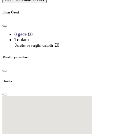
Fiyat Özeti
0 gece
£0
Toplam
£0
Ücretler ve vergiler dahildir
Misafir yorumları
Harita