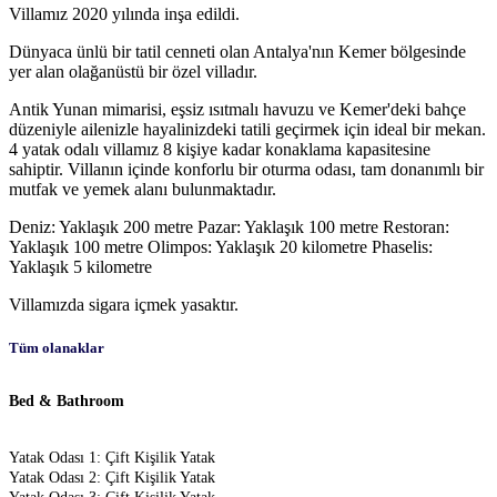
Villamız 2020 yılında inşa edildi.
Dünyaca ünlü bir tatil cenneti olan Antalya'nın Kemer bölgesinde
yer alan olağanüstü bir özel villadır.
Antik Yunan mimarisi, eşsiz ısıtmalı havuzu ve Kemer'deki bahçe
düzeniyle ailenizle hayalinizdeki tatili geçirmek için ideal bir mekan.
4 yatak odalı villamız 8 kişiye kadar konaklama kapasitesine
sahiptir. Villanın içinde konforlu bir oturma odası, tam donanımlı bir
mutfak ve yemek alanı bulunmaktadır.
Deniz: Yaklaşık 200 metre Pazar: Yaklaşık 100 metre Restoran:
Yaklaşık 100 metre Olimpos: Yaklaşık 20 kilometre Phaselis:
Yaklaşık 5 kilometre
Villamızda sigara içmek yasaktır.
Tüm olanaklar
Bed & Bathroom
Yatak Odası 1: Çift Kişilik Yatak
Yatak Odası 2: Çift Kişilik Yatak