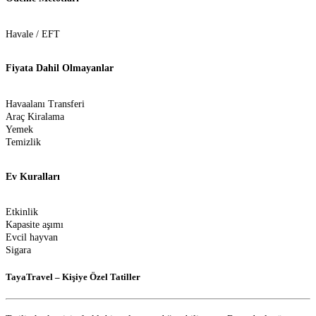
Havale / EFT
Fiyata Dahil Olmayanlar
Havaalanı Transferi
Araç Kiralama
Yemek
Temizlik
Ev Kuralları
Etkinlik
Kapasite aşımı
Evcil hayvan
Sigara
TayaTravel – Kişiye Özel Tatiller