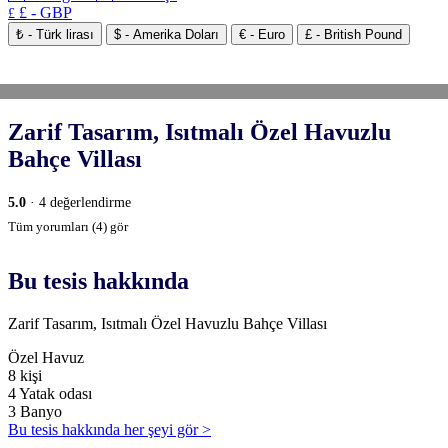
£ - GBP
£
₺ - Türk lirası
$ - Amerika Doları
€ - Euro
£ - British Pound
Zarif Tasarım, Isıtmalı Özel Havuzlu
Bahçe Villası
5.0
· 4 değerlendirme
Tüm yorumları (4) gör
Bu tesis hakkında
Zarif Tasarım, Isıtmalı Özel Havuzlu Bahçe Villası
Özel Havuz
8 kişi
4 Yatak odası
3 Banyo
Bu tesis hakkında her şeyi gör >