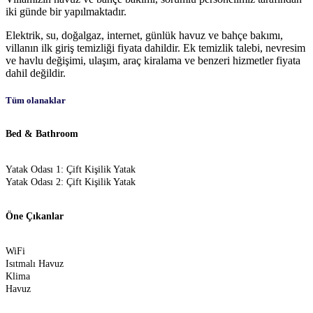
iki günde bir yapılmaktadır.
Elektrik, su, doğalgaz, internet, günlük havuz ve bahçe bakımı,
villanın ilk giriş temizliği fiyata dahildir. Ek temizlik talebi, nevresim
ve havlu değişimi, ulaşım, araç kiralama ve benzeri hizmetler fiyata
dahil değildir.
Tüm olanaklar
Bed & Bathroom
Yatak Odası 1: Çift Kişilik Yatak
Yatak Odası 2: Çift Kişilik Yatak
Öne Çıkanlar
WiFi
Isıtmalı Havuz
Klima
Havuz