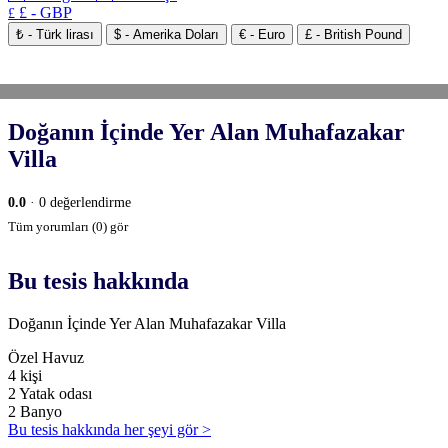
£ - GBP
£
₺ - Türk lirası
$ - Amerika Doları
€ - Euro
£ - British Pound
Doğanın İçinde Yer Alan Muhafazakar
Villa
0.0
· 0 değerlendirme
Tüm yorumları (0) gör
Bu tesis hakkında
Doğanın İçinde Yer Alan Muhafazakar Villa
Özel Havuz
4 kişi
2 Yatak odası
2 Banyo
Bu tesis hakkında her şeyi gör >