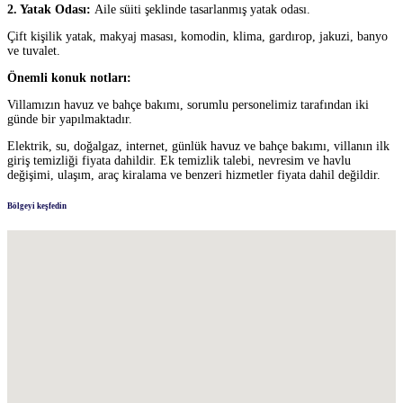
2. Yatak Odası:
Aile süiti şeklinde tasarlanmış yatak odası.
Çift kişilik yatak, makyaj masası, komodin, klima, gardırop, jakuzi, banyo
ve tuvalet.
Önemli konuk notları:
Villamızın havuz ve bahçe bakımı, sorumlu personelimiz tarafından iki
günde bir yapılmaktadır.
Elektrik, su, doğalgaz, internet, günlük havuz ve bahçe bakımı, villanın ilk
giriş temizliği fiyata dahildir. Ek temizlik talebi, nevresim ve havlu
değişimi, ulaşım, araç kiralama ve benzeri hizmetler fiyata dahil değildir.
Bölgeyi keşfedin