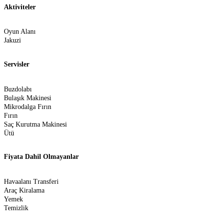
Aktiviteler
Oyun Alanı
Jakuzi
Servisler
Buzdolabı
Bulaşık Makinesi
Mikrodalga Fırın
Fırın
Saç Kurutma Makinesi
Ütü
Fiyata Dahil Olmayanlar
Havaalanı Transferi
Araç Kiralama
Yemek
Temizlik