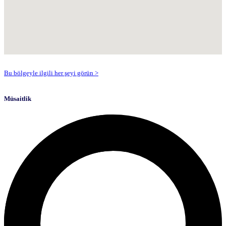
Bu bölgeyle ilgili her şeyi görün >
Müsaitlik